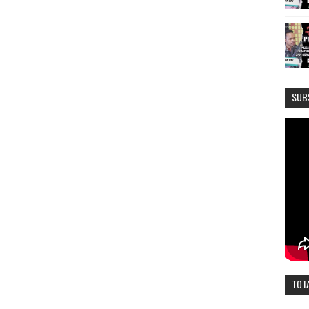
SUB
TOT