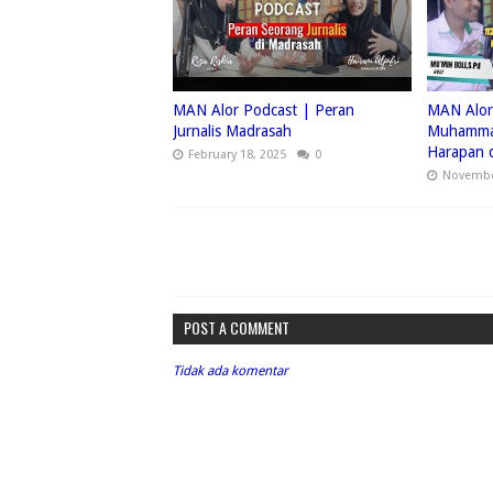
MAN Alor Podcast | Peran
MAN Alor
Jurnalis Madrasah
Muhammad
Harapan d
February 18, 2025
0
Novembe
POST A COMMENT
Tidak ada komentar