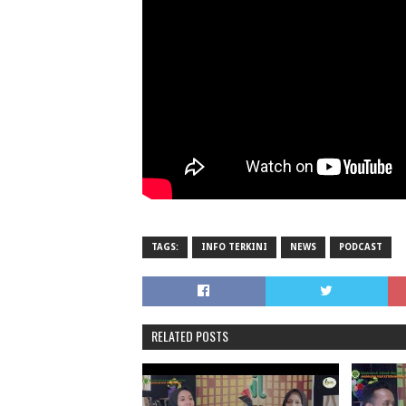
TAGS:
INFO TERKINI
NEWS
PODCAST
RELATED POSTS