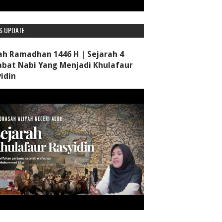
S UPDATE
ah Ramadhan 1446 H | Sejarah 4
bat Nabi Yang Menjadi Khulafaur
idin